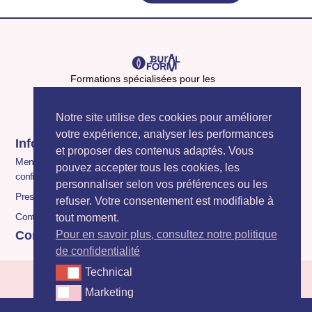
Formations spécialisées pour les
salariés buralistes
Notre site utilise des cookies pour améliorer
votre expérience, analyser les performances
Infos
Contact
et proposer des contenus adaptés. Vous
06 22 35 85 30
Mentions légales et politique de
pouvez accepter tous les cookies, les
Formulaire de contact
confidentialité
personnaliser selon vos préférences ou les
Presse
refuser. Votre consentement est modifiable à
Contact
tout moment.
Pour en savoir plus, consultez notre politique
Contact
de confidentialité
Technical
Technical
Marketing
Marketing
© 2025 BE FORM