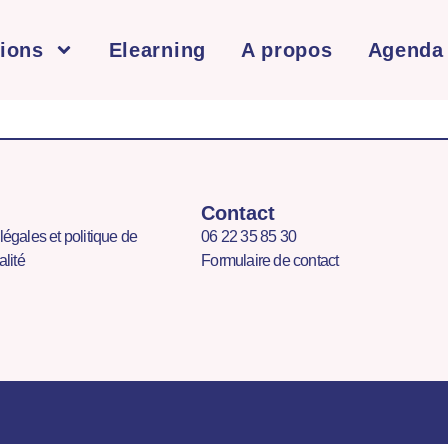
ions
Elearning
A propos
Agenda
Contact
légales et politique de
06 22 35 85 30
alité
Formulaire de contact