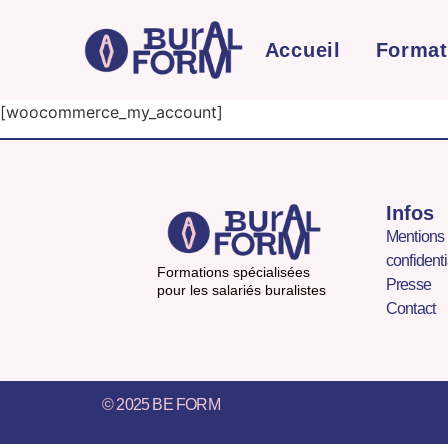
Accueil
Format
[woocommerce_my_account]
Infos
Mentions 
confidenti
Formations spécialisées
Presse
pour les salariés buralistes
Contact
© 2025 BE FORM